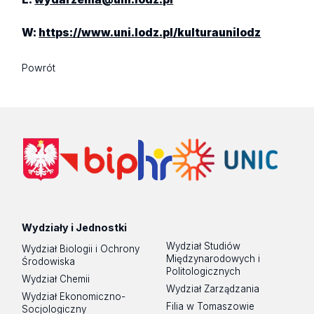
W:
https://www.uni.lodz.pl/kulturaunilodz
Powrót
Wydziały i Jednostki
Wydział Studiów
Wydział Biologii i Ochrony
Międzynarodowych i
Środowiska
Politologicznych
Wydział Chemii
Wydział Zarządzania
Wydział Ekonomiczno-
Filia w Tomaszowie
Socjologiczny