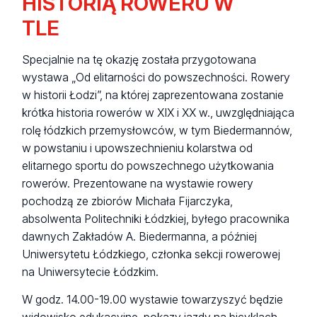
HISTORIĄ ROWERU W
TLE
Specjalnie na tę okazję została przygotowana
wystawa „Od elitarności do powszechności. Rowery
w historii Łodzi”, na której zaprezentowana zostanie
krótka historia rowerów w XIX i XX w., uwzględniająca
rolę łódzkich przemysłowców, w tym Biedermannów,
w powstaniu i upowszechnieniu kolarstwa od
elitarnego sportu do powszechnego użytkowania
rowerów. Prezentowane na wystawie rowery
pochodzą ze zbiorów Michała Fijarczyka,
absolwenta Politechniki Łódzkiej, byłego pracownika
dawnych Zakładów A. Biedermanna, a później
Uniwersytetu Łódzkiego, członka sekcji rowerowej
na Uniwersytecie Łódzkim.
W godz. 14.00-19.00 wystawie towarzyszyć będzie