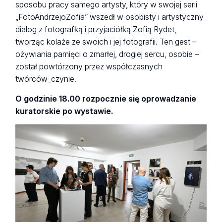
sposobu pracy samego artysty, który w swojej serii
„FotoAndrzejoZofia” wszedł w osobisty i artystyczny
dialog z fotografką i przyjaciółką Zofią Rydet,
tworząc kolaże ze swoich i jej fotografii. Ten gest –
ożywiania pamięci o zmarłej, drogiej sercu, osobie –
został powtórzony przez współczesnych
twórców_czynie.
O godzinie 18.00 rozpocznie się oprowadzanie
kuratorskie po wystawie.