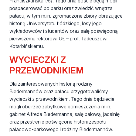
Franciszkańska 1/5). Tego dnia goście będą mogli
pospacerować po parku oraz zwiedzić wnętrza
pałacu, w tym m.in. zgromadzone zbiory obrazujące
historię Uniwersytetu Łódzkiego, losy jego
wykładowców i studentów oraz salę poświęconą
pierwszemu rektorowi UŁ – prof. Tadeuszowi
Kotarbińskiemu.
WYCIECZKI Z
PRZEWODNIKIEM
Dla zainteresowanych historią rodziny
Biedermannów oraz pałacu przygotowaliśmy
wycieczki z przewodnikiem. Tego dnia będziecie
mogli obejrzeć zabytkowe pomieszczenia m.in.
gabinet Alfreda Biedermanna, salę balową, jadalnię
oraz przestrenie poświęcone historii zespołu
pałacowo-parkowego i rodziny Biedermannów.