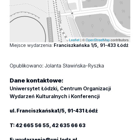
Leaflet
| ©
OpenStreetMap
contributors
Miejsce wydarzenia:
Franciszkańska 1/5, 91-433 Łódź
Opublikowano:
Jolanta Sławińska-Ryszka
Dane kontaktowe:
Uniwersytet Łódzki, Centrum Organizacji
Wydarzeń Kulturalnych i Konferencji
ul. Franciszkańska1/5, 91-431 Łódź
T: 42 665 56 55, 42 635 66 63
E:
wydarzenia@uni.lodz.pl