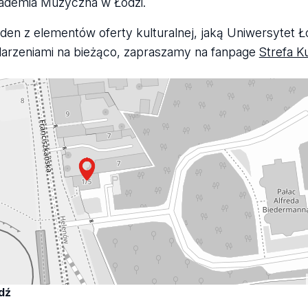
ademia Muzyczna w Łodzi.
en z elementów oferty kulturalnej, jaką Uniwersytet Ł
darzeniami na bieżąco, zapraszamy na fanpage
Strefa K
dź