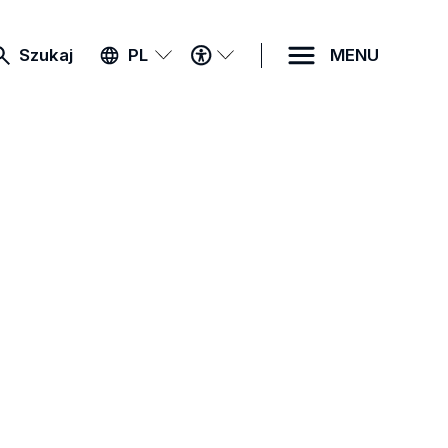
MENU
Szukaj
PL
MENU
DOSTĘPNOŚCI