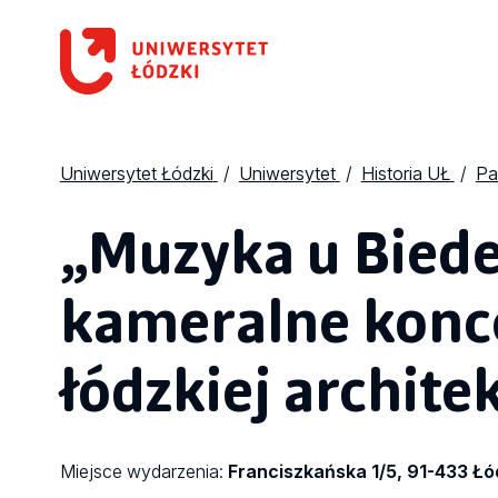
Uniwersytet Łódzki
Uniwersytet
Historia UŁ
Pa
„Muzyka u Bied
kameralne konce
łódzkiej archite
Miejsce wydarzenia:
Franciszkańska 1/5, 91-433 Łó