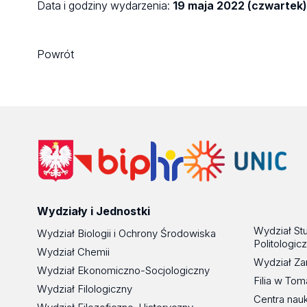
Data i godziny wydarzenia:
19 maja 2022 (czwartek)
Powrót
Wydziały i Jednostki
Wydział St
Wydział Biologii i Ochrony Środowiska
Politologic
Wydział Chemii
Wydział Za
Wydział Ekonomiczno-Socjologiczny
Filia w To
Wydział Filologiczny
Centra nau