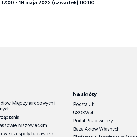
 17:00 - 19 maja 2022 (czwartek) 00:00
Na skróty
udiów Międzynarodowych i
Poczta UŁ
znych
USOSWeb
rządzania
Portal Pracowniczy
maszowie Mazowieckim
Baza Aktów Własnych
kowe i zespoły badawcze