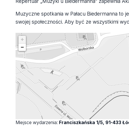
Repertuar „Muzyki u Biedermanna” zapewnia Ak
Muzyczne spotkania w Pałacu Biedermanna to jed
swojej społeczności. Aby być ze wszystkimi wy
+
−
Miejsce wydarzenia:
Franciszkańska 1/5, 91-433 Łó