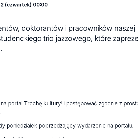
22 (czwartek) 00:00
ntów, doktorantów i pracowników naszej u
udenckiego trio jazzowego, które zapreze
.
 na portal
Trochę kultury!
i postępować zgodnie z pros
.
żdy poniedziałek poprzedzający wydarzenie
na portalu
.