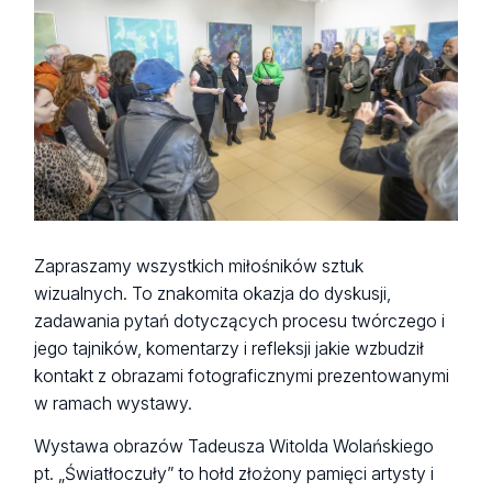
Zapraszamy wszystkich miłośników sztuk
wizualnych. To znakomita okazja do dyskusji,
zadawania pytań dotyczących procesu twórczego i
jego tajników, komentarzy i refleksji jakie wzbudził
kontakt z obrazami fotograficznymi prezentowanymi
w ramach wystawy.
Wystawa obrazów Tadeusza Witolda Wolańskiego
pt. „Światłoczuły” to hołd złożony pamięci artysty i