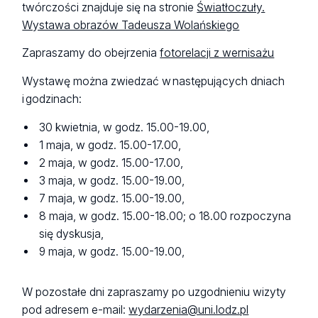
twórczości znajduje się na stronie
Światłoczuły.
Wystawa obrazów Tadeusza Wolańskiego
Zapraszamy do obejrzenia
fotorelacji z wernisażu
Wystawę można zwiedzać w następujących dniach
i godzinach:
30 kwietnia, w godz. 15.00-19.00,
1 maja, w godz. 15.00-17.00,
2 maja, w godz. 15.00-17.00,
3 maja, w godz. 15.00-19.00,
7 maja, w godz. 15.00-19.00,
8 maja, w godz. 15.00-18.00; o 18.00 rozpoczyna
się dyskusja,
9 maja, w godz. 15.00-19.00,
W pozostałe dni zapraszamy po uzgodnieniu wizyty
pod adresem e-mail:
wydarzenia@uni.lodz.pl