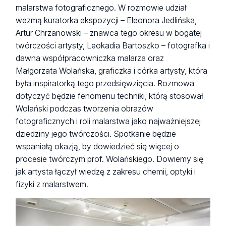
malarstwa fotograficznego. W rozmowie udział
wezmą kuratorka ekspozycji – Eleonora Jedlińska,
Artur Chrzanowski – znawca tego okresu w bogatej
twórczości artysty, Leokadia Bartoszko – fotografka i
dawna współpracowniczka malarza oraz
Małgorzata Wolańska, graficzka i córka artysty, która
była inspiratorką tego przedsięwzięcia. Rozmowa
dotyczyć będzie fenomenu techniki, którą stosował
Wolański podczas tworzenia obrazów
fotograficznych i roli malarstwa jako najważniejszej
dziedziny jego twórczości. Spotkanie będzie
wspaniałą okazją, by dowiedzieć się więcej o
procesie twórczym prof. Wolańskiego. Dowiemy się
jak artysta łączył wiedzę z zakresu chemii, optyki i
fizyki z malarstwem.