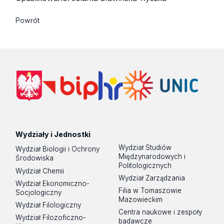
Powrót
Wydziały i Jednostki
Wydział Studiów
Wydział Biologii i Ochrony
Międzynarodowych i
Środowiska
Politologicznych
Wydział Chemii
Wydział Zarządzania
Wydział Ekonomiczno-
Filia w Tomaszowie
Socjologiczny
Mazowieckim
Wydział Filologiczny
Centra naukowe i zespoły
Wydział Filozoficzno-
badawcze