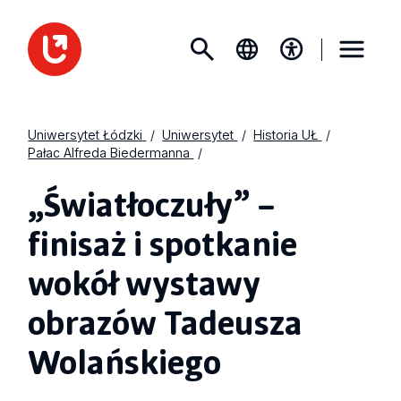
Uniwersytet Łódzki
Uniwersytet
Historia UŁ
Pałac Alfreda Biedermanna
„Światłoczuły” –
finisaż i spotkanie
wokół wystawy
obrazów Tadeusza
Wolańskiego