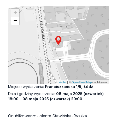
+
−
Leaflet
| ©
OpenStreetMap
contributors
Miejsce wydarzenia:
Franciszkańska 1/5, Łódź
Data i godziny wydarzenia:
08 maja 2025 (czwartek)
18:00 - 08 maja 2025 (czwartek) 20:00
Opublikowano:
Jolanta Sławińska-Ryszka